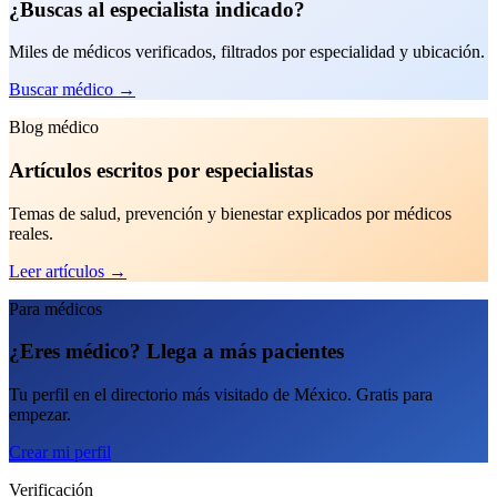
¿Buscas al especialista indicado?
Miles de médicos verificados, filtrados por especialidad y ubicación.
Buscar médico
→
Blog médico
Artículos escritos por especialistas
Temas de salud, prevención y bienestar explicados por médicos
reales.
Leer artículos
→
Para médicos
¿Eres médico? Llega a más pacientes
Tu perfil en el directorio más visitado de México. Gratis para
empezar.
Crear mi perfil
Verificación