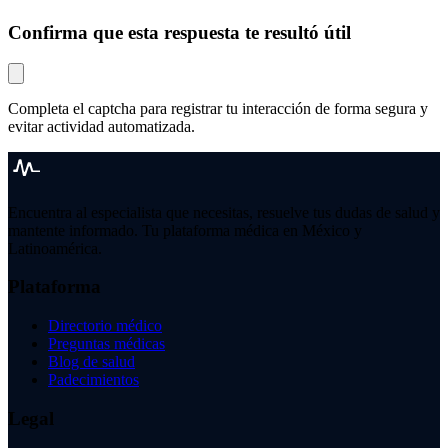
Confirma que esta respuesta te resultó útil
Completa el captcha para registrar tu interacción de forma segura y
evitar actividad automatizada.
Encuentra al especialista que necesitas, resuelve tus dudas de salud y
mantente informado. Tu plataforma médica en México y
Latinoamérica.
Plataforma
Directorio médico
Preguntas médicas
Blog de salud
Padecimientos
Legal