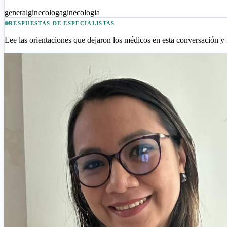
general
ginecologa
ginecologia
RESPUESTAS DE ESPECIALISTAS
Lee las orientaciones que dejaron los médicos en esta conversación y m