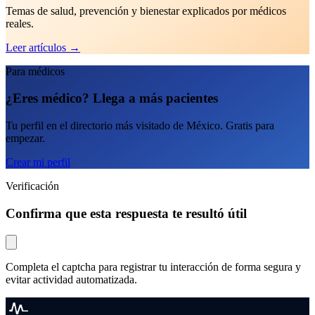
Temas de salud, prevención y bienestar explicados por médicos
reales.
Leer artículos
→
Para médicos
¿Eres médico? Llega a más pacientes
Tu perfil en el directorio más visitado de México. Gratis para
empezar.
Crear mi perfil
Verificación
Confirma que esta respuesta te resultó útil
Completa el captcha para registrar tu interacción de forma segura y
evitar actividad automatizada.