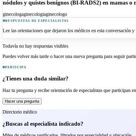
nódulos y quistes benignos (BI-RADS2) en mamas o 
ginecologa
ginecologia
ginecologo
RESPUESTAS DE ESPECIALISTAS
Lee las orientaciones que dejaron los médicos en esta conversación y m
Todavía no hay respuestas visibles
Puedes volver más tarde o hacer una nueva pregunta para seguir part
PARTICIPA
¿Tienes una duda similar?
Haz tu pregunta y recibe orientación de especialistas que participan 
Hacer una pregunta
Directorio médico
¿Buscas al especialista indicado?
Miles de médicos verificados, filtrados por especialidad y ubicación.