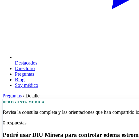
Destacados
Directorio
Preguntas
Blog
Soy médico
Preguntas
/
Detalle
PREGUNTA MÉDICA
Revisa la consulta completa y las orientaciones que han compartido los
0
respuestas
Podré usar DIU Minera para controlar edema estromal-