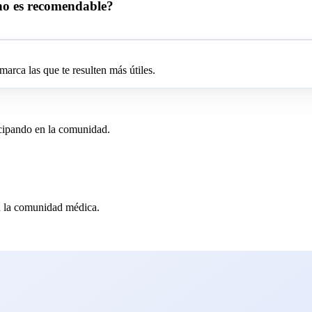
no es recomendable?
arca las que te resulten más útiles.
icipando en la comunidad.
en la comunidad médica.