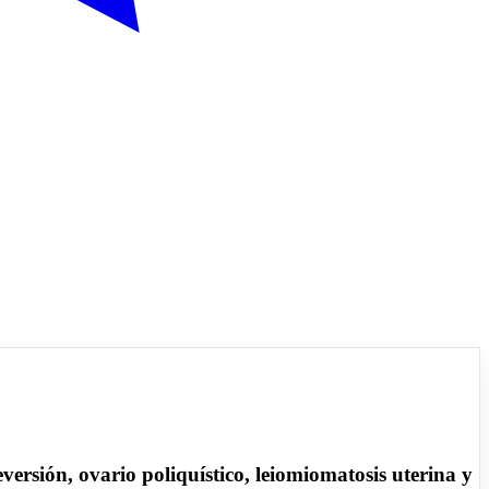
rsión, ovario poliquístico, leiomiomatosis uterina y