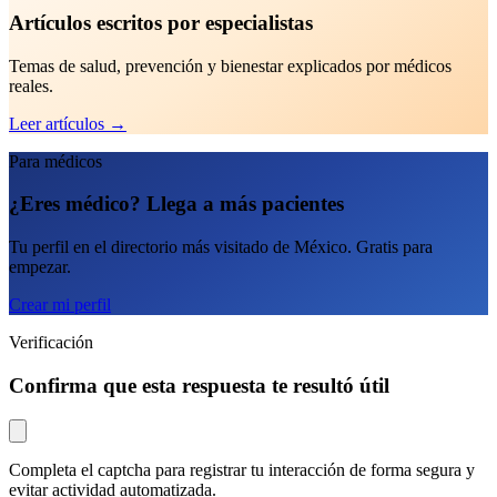
Artículos escritos por especialistas
Temas de salud, prevención y bienestar explicados por médicos
reales.
Leer artículos
→
Para médicos
¿Eres médico? Llega a más pacientes
Tu perfil en el directorio más visitado de México. Gratis para
empezar.
Crear mi perfil
Verificación
Confirma que esta respuesta te resultó útil
Completa el captcha para registrar tu interacción de forma segura y
evitar actividad automatizada.