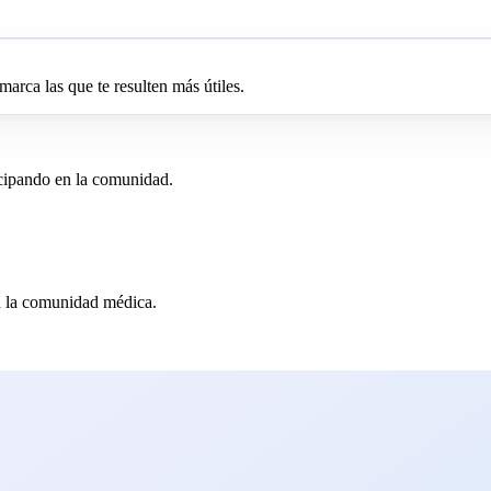
arca las que te resulten más útiles.
icipando en la comunidad.
en la comunidad médica.