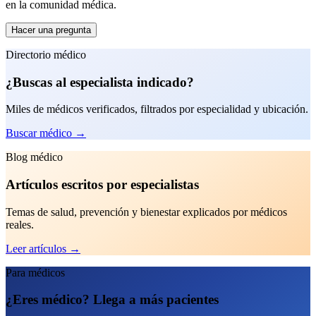
en la comunidad médica.
Hacer una pregunta
Directorio médico
¿Buscas al especialista indicado?
Miles de médicos verificados, filtrados por especialidad y ubicación.
Buscar médico
→
Blog médico
Artículos escritos por especialistas
Temas de salud, prevención y bienestar explicados por médicos
reales.
Leer artículos
→
Para médicos
¿Eres médico? Llega a más pacientes