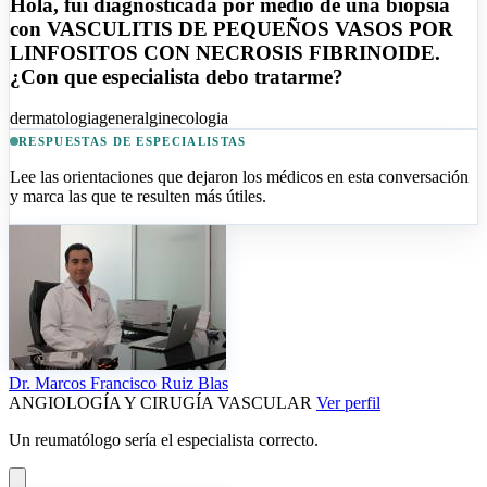
Hola, fui diagnosticada por medio de una biopsia
con VASCULITIS DE PEQUEÑOS VASOS POR
LINFOSITOS CON NECROSIS FIBRINOIDE.
¿Con que especialista debo tratarme?
dermatologia
general
ginecologia
RESPUESTAS DE ESPECIALISTAS
Lee las orientaciones que dejaron los médicos en esta conversación
y marca las que te resulten más útiles.
Dr.
Marcos Francisco Ruiz Blas
ANGIOLOGÍA Y CIRUGÍA VASCULAR
Ver perfil
Un reumatólogo sería el especialista correcto.