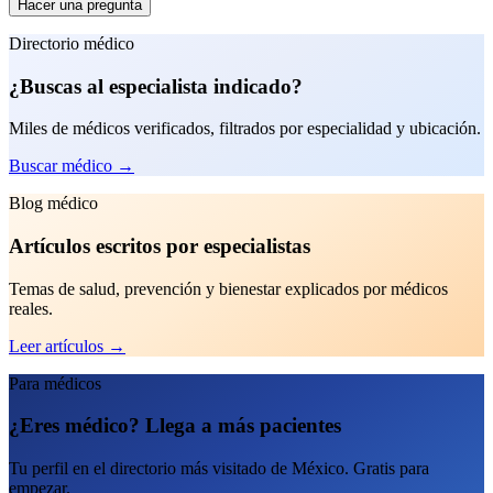
Hacer una pregunta
Directorio médico
¿Buscas al especialista indicado?
Miles de médicos verificados, filtrados por especialidad y ubicación.
Buscar médico
→
Blog médico
Artículos escritos por especialistas
Temas de salud, prevención y bienestar explicados por médicos
reales.
Leer artículos
→
Para médicos
¿Eres médico? Llega a más pacientes
Tu perfil en el directorio más visitado de México. Gratis para
empezar.