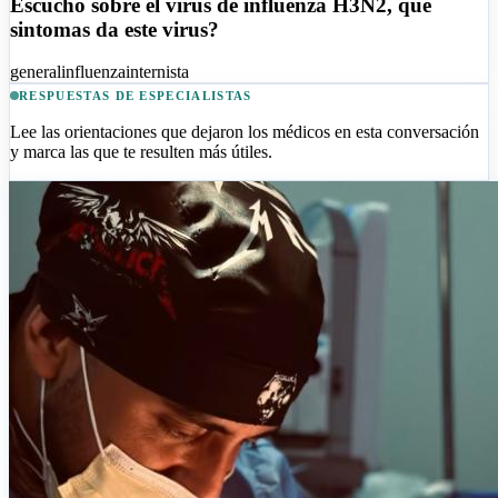
Escucho sobre el virus de influenza H3N2, que
sintomas da este virus?
general
influenza
internista
RESPUESTAS DE ESPECIALISTAS
Lee las orientaciones que dejaron los médicos en esta conversación
y marca las que te resulten más útiles.