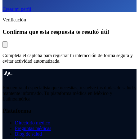
Crear mi perfil
Verificación
Confirma que esta respuesta te resultó útil
Completa el captcha para registrar tu interacción de forma segura y
evitar actividad automatizada.
Encuentra al especialista que necesitas, resuelve tus dudas de salud y
mantente informado. Tu plataforma médica en México y
Latinoamérica.
Plataforma
Directorio médico
Preguntas médicas
Blog de salud