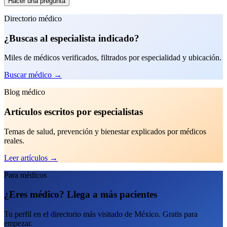
Hacer una pregunta
Directorio médico
¿Buscas al especialista indicado?
Miles de médicos verificados, filtrados por especialidad y ubicación.
Buscar médico
→
Blog médico
Artículos escritos por especialistas
Temas de salud, prevención y bienestar explicados por médicos
reales.
Leer artículos
→
Para médicos
¿Eres médico? Llega a más pacientes
Tu perfil en el directorio más visitado de México. Gratis para
empezar.