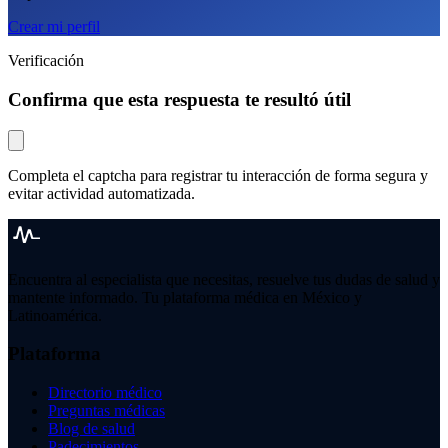
Crear mi perfil
Verificación
Confirma que esta respuesta te resultó útil
Completa el captcha para registrar tu interacción de forma segura y
evitar actividad automatizada.
Encuentra al especialista que necesitas, resuelve tus dudas de salud y
mantente informado. Tu plataforma médica en México y
Latinoamérica.
Plataforma
Directorio médico
Preguntas médicas
Blog de salud
Padecimientos