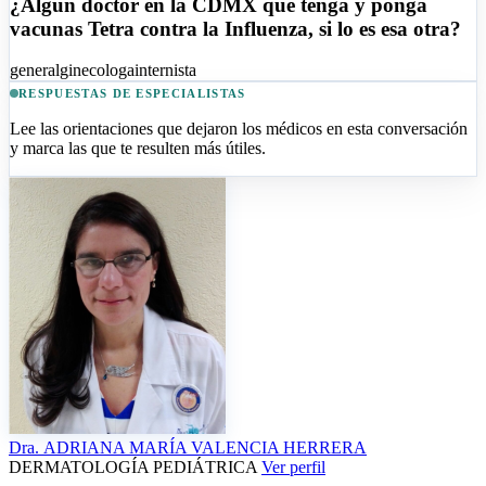
¿Algún doctor en la CDMX que tenga y ponga
vacunas Tetra contra la Influenza, si lo es esa otra?
general
ginecologa
internista
RESPUESTAS DE ESPECIALISTAS
Lee las orientaciones que dejaron los médicos en esta conversación
y marca las que te resulten más útiles.
Dra.
ADRIANA MARÍA VALENCIA HERRERA
DERMATOLOGÍA PEDIÁTRICA
Ver perfil