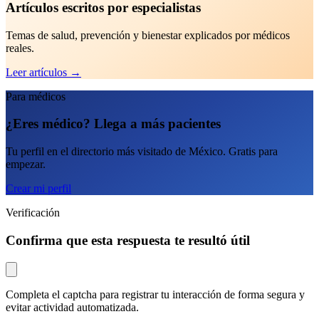
Artículos escritos por especialistas
Temas de salud, prevención y bienestar explicados por médicos
reales.
Leer artículos
→
Para médicos
¿Eres médico? Llega a más pacientes
Tu perfil en el directorio más visitado de México. Gratis para
empezar.
Crear mi perfil
Verificación
Confirma que esta respuesta te resultó útil
Completa el captcha para registrar tu interacción de forma segura y
evitar actividad automatizada.