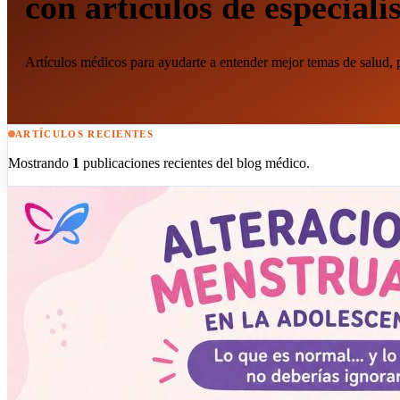
con artículos de especiali
Artículos médicos para ayudarte a entender mejor temas de salud,
ARTÍCULOS RECIENTES
Mostrando
1
publicaciones recientes del blog médico.