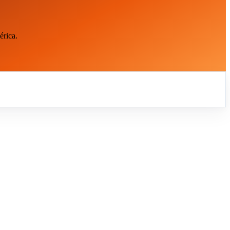
érica.