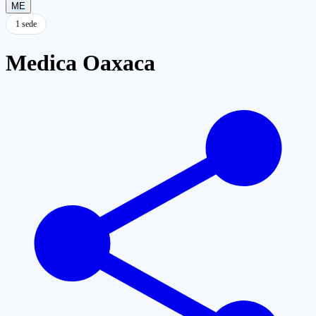
ME
1 sede
Medica Oaxaca