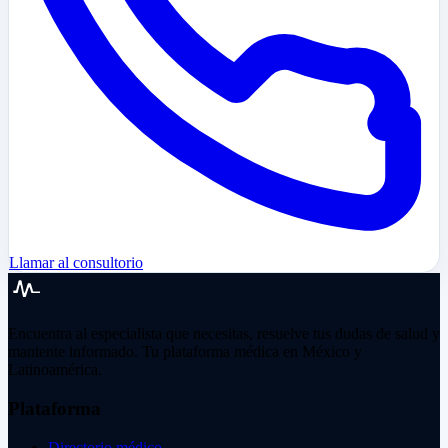
Llamar al consultorio
Encuentra al especialista que necesitas, resuelve tus dudas de salud y
mantente informado. Tu plataforma médica en México y
Latinoamérica.
Plataforma
Directorio médico