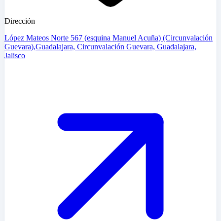
Dirección
López Mateos Norte 567 (esquina Manuel Acuña) (Circunvalación
Guevara),Guadalajara, Circunvalación Guevara, Guadalajara,
Jalisco