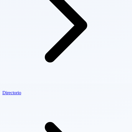
Directorio