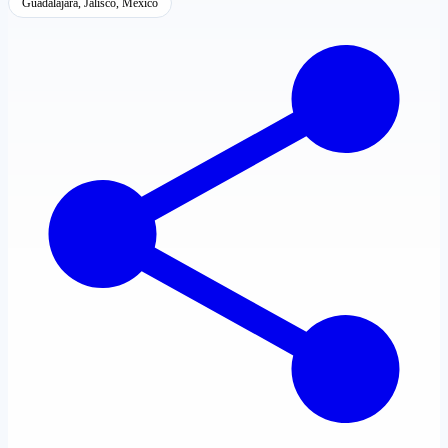
Guadalajara, Jalisco, México