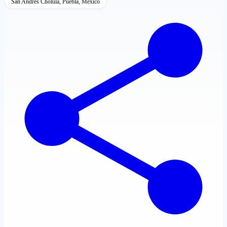
San Andrés Cholula, Puebla, México