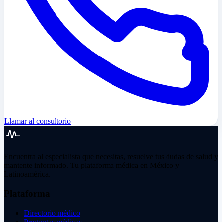
Llamar al consultorio
Encuentra al especialista que necesitas, resuelve tus dudas de salud y
mantente informado. Tu plataforma médica en México y
Latinoamérica.
Plataforma
Directorio médico
Preguntas médicas