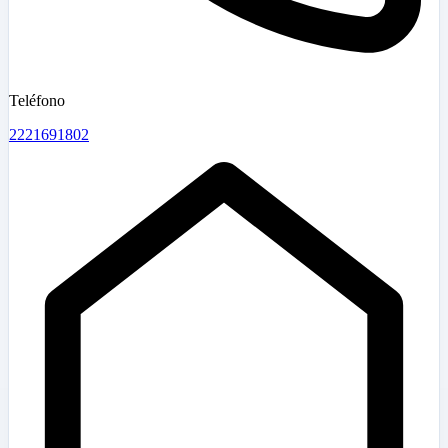
Teléfono
2221691802