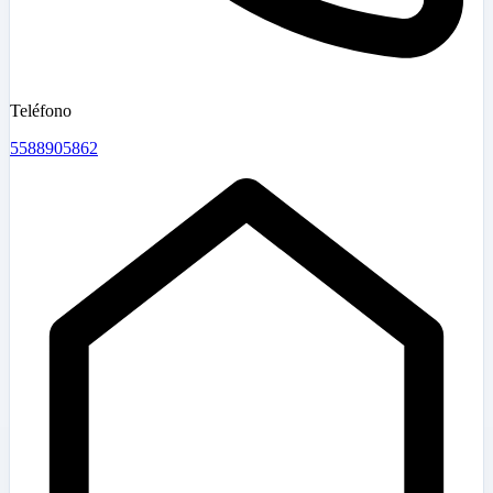
Teléfono
5588905862