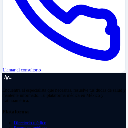
Llamar al consultorio
Encuentra al especialista que necesitas, resuelve tus dudas de salud y
mantente informado. Tu plataforma médica en México y
Latinoamérica.
Plataforma
Directorio médico
Preguntas médicas