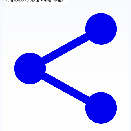
Cuauhtémoc, Ciudad de México, México