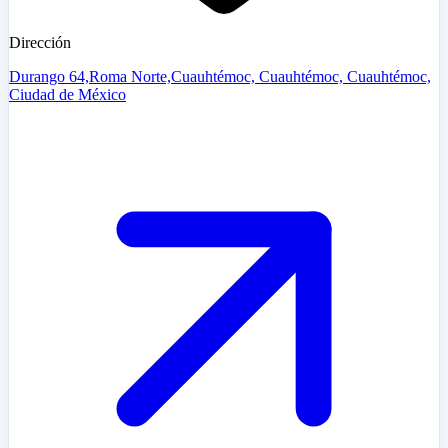
Dirección
Durango 64,Roma Norte,Cuauhtémoc, Cuauhtémoc, Cuauhtémoc,
Ciudad de México