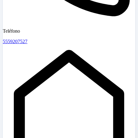
Teléfono
5559207527