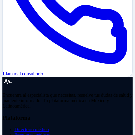
Llamar al consultorio
Encuentra al especialista que necesitas, resuelve tus dudas de salud y
mantente informado. Tu plataforma médica en México y
Latinoamérica.
Plataforma
Directorio médico
Preguntas médicas