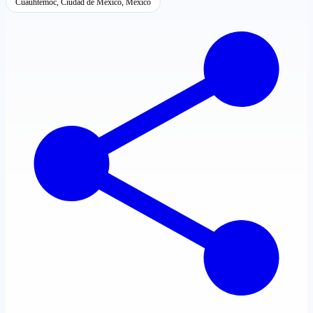
Cuauhtémoc, Ciudad de México, México