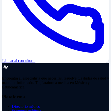
Llamar al consultorio
Encuentra al especialista que necesitas, resuelve tus dudas de salud y
mantente informado. Tu plataforma médica en México y
Latinoamérica.
Plataforma
Directorio médico
Preguntas médicas