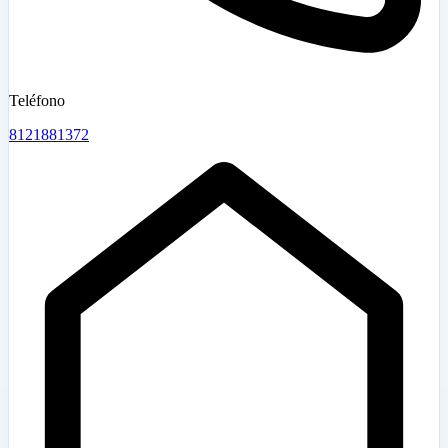
Teléfono
8121881372