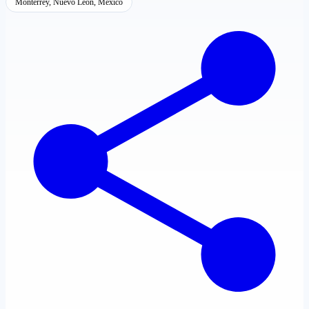
Monterrey, Nuevo León, México