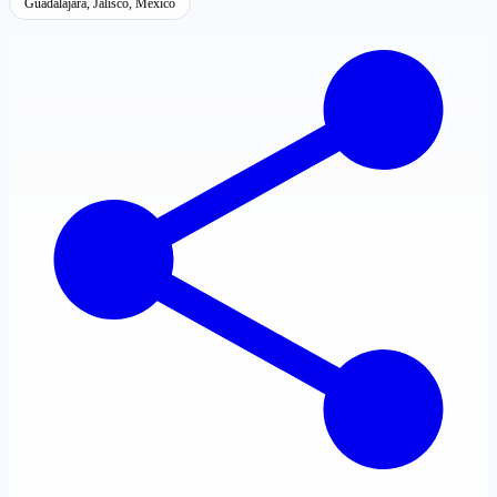
Guadalajara, Jalisco, México