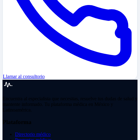
Llamar al consultorio
Encuentra al especialista que necesitas, resuelve tus dudas de salud y
mantente informado. Tu plataforma médica en México y
Latinoamérica.
Plataforma
Directorio médico
Preguntas médicas