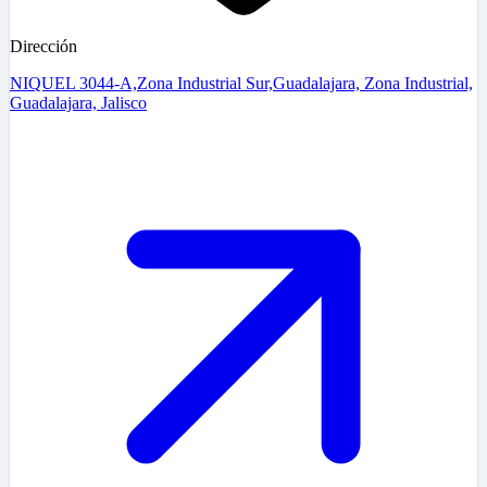
Dirección
NIQUEL 3044-A,Zona Industrial Sur,Guadalajara, Zona Industrial,
Guadalajara, Jalisco