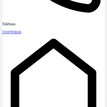
Teléfono
3310703616