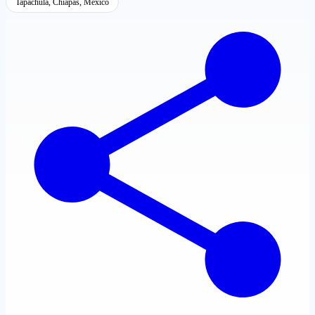
Tapachula, Chiapas, México