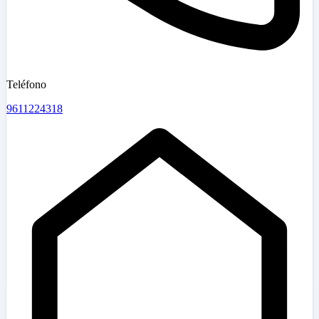
Teléfono
9611224318