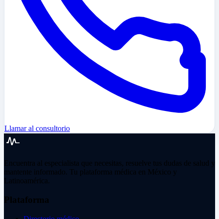
Llamar al consultorio
Encuentra al especialista que necesitas, resuelve tus dudas de salud y
mantente informado. Tu plataforma médica en México y
Latinoamérica.
Plataforma
Directorio médico