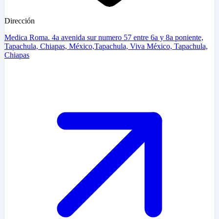
Dirección
Medica Roma. 4a avenida sur numero 57 entre 6a y 8a poniente,
Tapachula, Chiapas, México,Tapachula, Viva México, Tapachula,
Chiapas