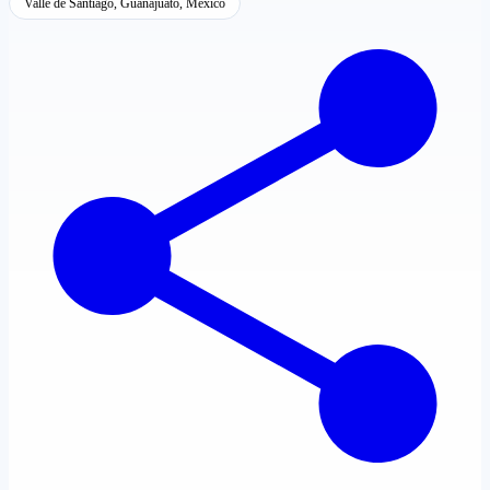
Valle de Santiago, Guanajuato, México