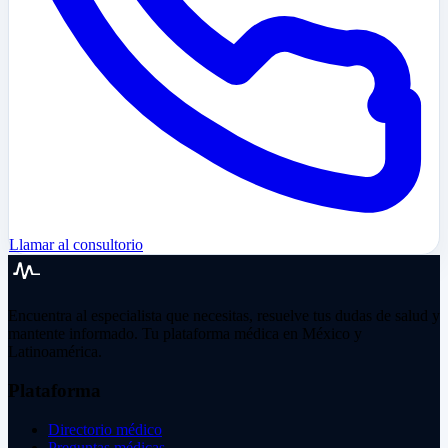
Llamar al consultorio
Encuentra al especialista que necesitas, resuelve tus dudas de salud y
mantente informado. Tu plataforma médica en México y
Latinoamérica.
Plataforma
Directorio médico
Preguntas médicas