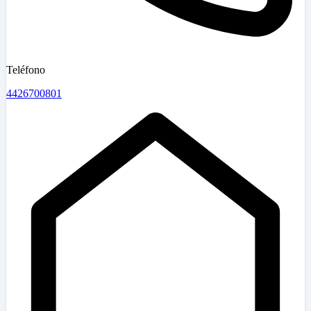
Teléfono
4426700801