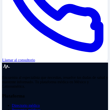
Llamar al consultorio
Encuentra al especialista que necesitas, resuelve tus dudas de salud y
mantente informado. Tu plataforma médica en México y
Latinoamérica.
Plataforma
Directorio médico
Preguntas médicas