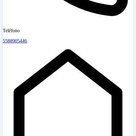
Teléfono
5588905446