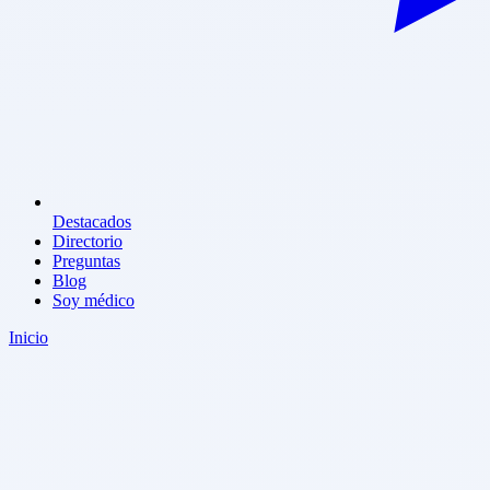
Destacados
Directorio
Preguntas
Blog
Soy médico
Inicio