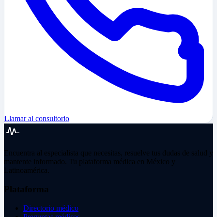
Llamar al consultorio
Encuentra al especialista que necesitas, resuelve tus dudas de salud y
mantente informado. Tu plataforma médica en México y
Latinoamérica.
Plataforma
Directorio médico
Preguntas médicas