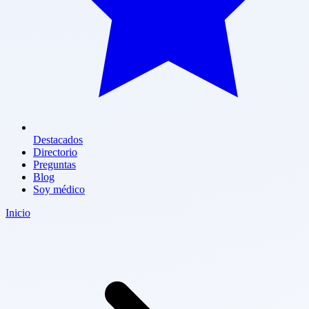
Destacados
Directorio
Preguntas
Blog
Soy médico
Inicio