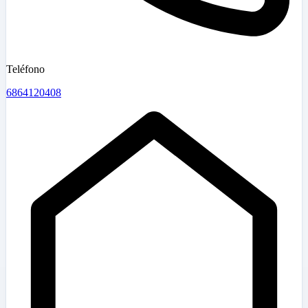
Teléfono
6864120408