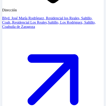
Dirección
Blvd. José María Rodríguez, Residencial los Reales, Saltillo,
Coah.,Residencial Los Reales,Saltillo, Los Rodriguez, Saltillo,
Coahuila de Zaragoza