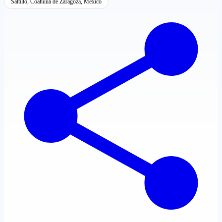
Saltillo, Coahuila de Zaragoza, México