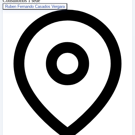
Consultorios
1 sede
Ruben Fernando Casados Vergara