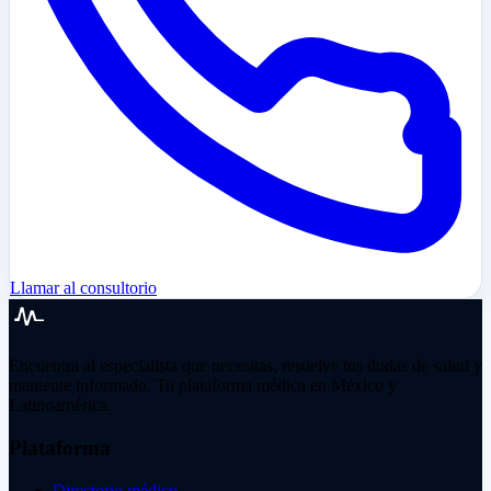
Llamar al consultorio
Encuentra al especialista que necesitas, resuelve tus dudas de salud y
mantente informado. Tu plataforma médica en México y
Latinoamérica.
Plataforma
Directorio médico