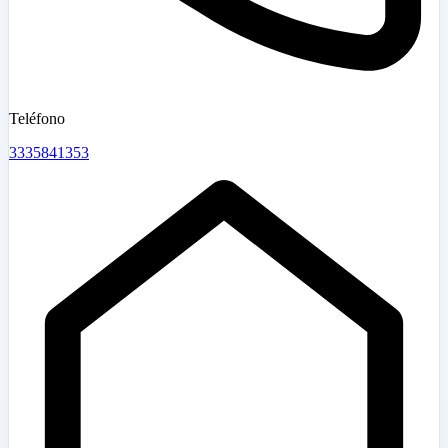
Teléfono
3335841353