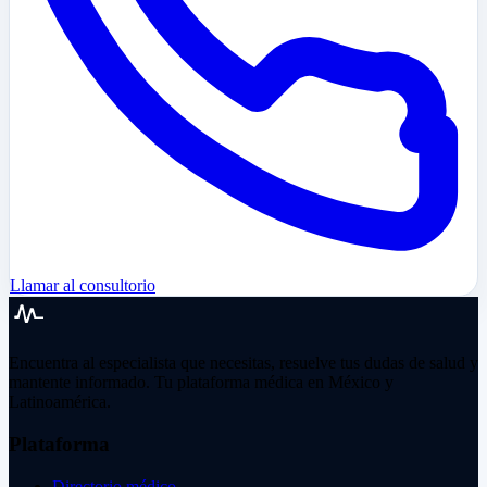
Llamar al consultorio
Encuentra al especialista que necesitas, resuelve tus dudas de salud y
mantente informado. Tu plataforma médica en México y
Latinoamérica.
Plataforma
Directorio médico