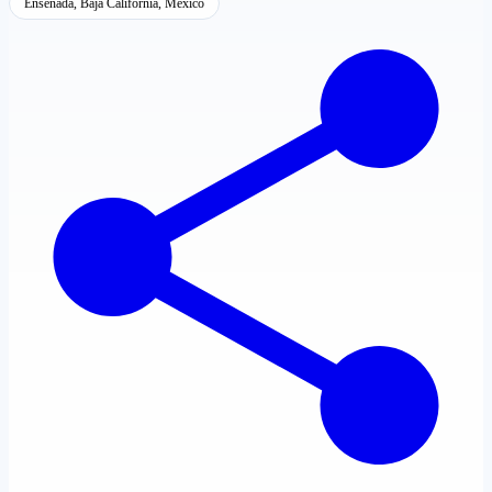
Ensenada, Baja California, México