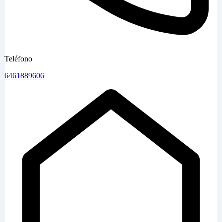
Teléfono
6461889606