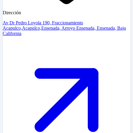
Dirección
Av Dr Pedro Loyola 190, Fraccionamiento
Acapulco,Acapulco,Ensenada, Arroyo Ensenada, Ensenada, Baja
California