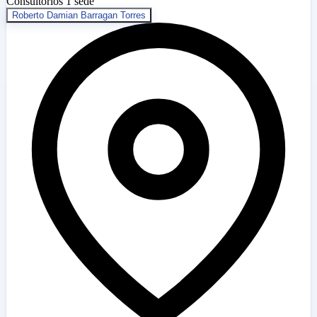
Consultorios
1 sede
Roberto Damian Barragan Torres