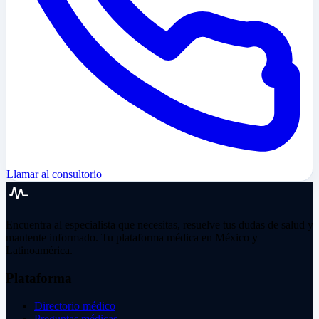
Llamar al consultorio
Encuentra al especialista que necesitas, resuelve tus dudas de salud y
mantente informado. Tu plataforma médica en México y
Latinoamérica.
Plataforma
Directorio médico
Preguntas médicas