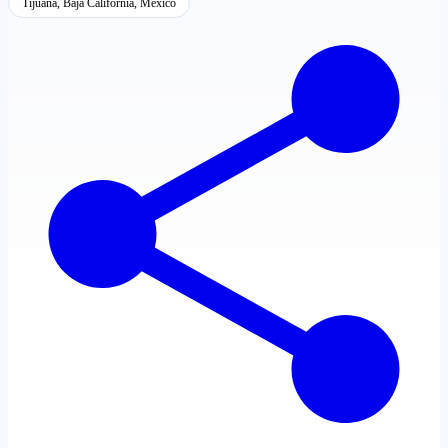
Tijuana, Baja California, México