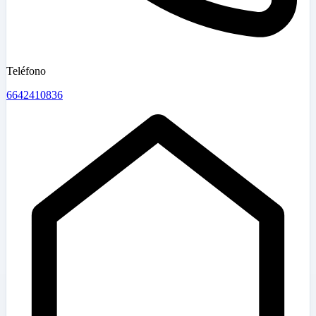
Teléfono
6642410836