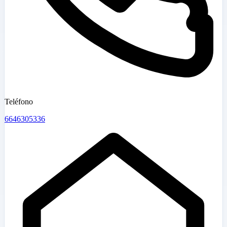
Teléfono
6646305336