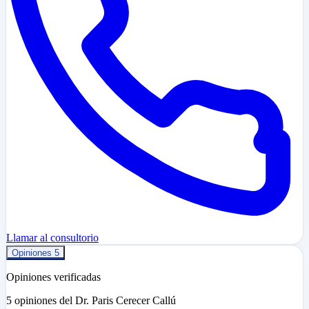
Llamar al consultorio
Opiniones
5
Opiniones verificadas
5 opiniones del Dr. Paris Cerecer Callú