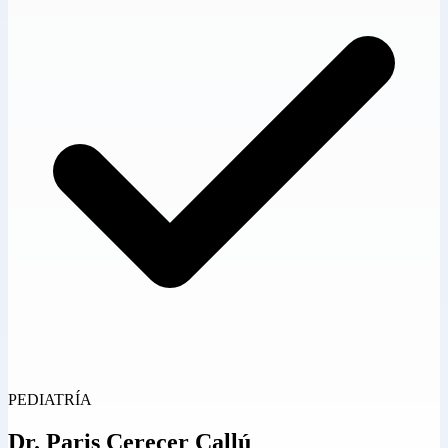
PEDIATRÍA
Dr.
Paris Cerecer Callú