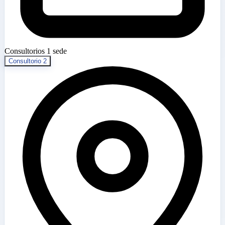
Consultorios
1 sede
Consultorio 2