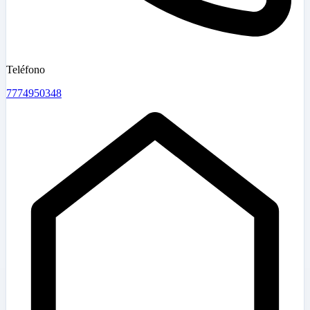
Teléfono
7774950348