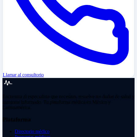
Llamar al consultorio
Encuentra al especialista que necesitas, resuelve tus dudas de salud y
mantente informado. Tu plataforma médica en México y
Latinoamérica.
Plataforma
Directorio médico
Preguntas médicas