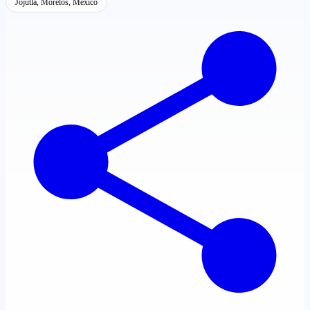
Jojutla, Morelos, México