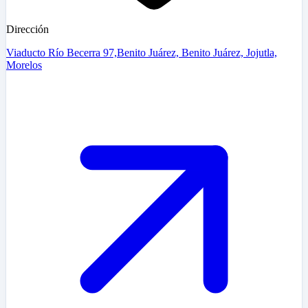
Dirección
Viaducto Río Becerra 97,Benito Juárez, Benito Juárez, Jojutla,
Morelos