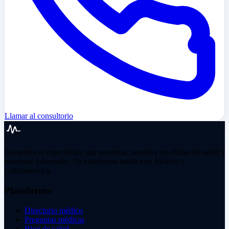
Llamar al consultorio
Encuentra al especialista que necesitas, resuelve tus dudas de salud y
mantente informado. Tu plataforma médica en México y
Latinoamérica.
Plataforma
Directorio médico
Preguntas médicas
Blog de salud