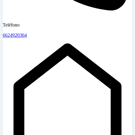
Teléfono
6624920364