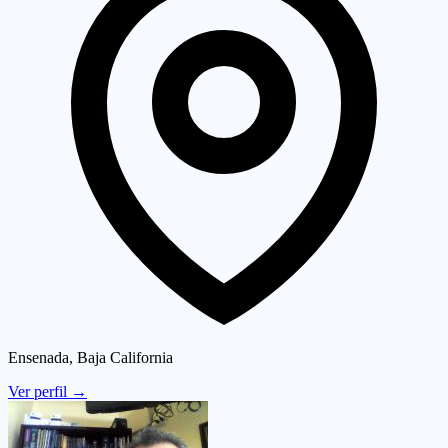
Ensenada, Baja California
Ver perfil
→