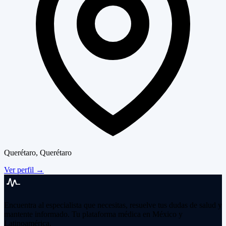
Querétaro, Querétaro
Ver perfil
→
Encuentra al especialista que necesitas, resuelve tus dudas de salud y
mantente informado. Tu plataforma médica en México y
Latinoamérica.