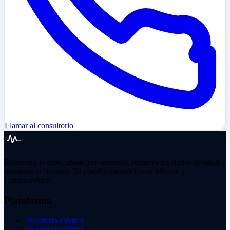
Llamar al consultorio
Encuentra al especialista que necesitas, resuelve tus dudas de salud y
mantente informado. Tu plataforma médica en México y
Latinoamérica.
Plataforma
Directorio médico
Preguntas médicas