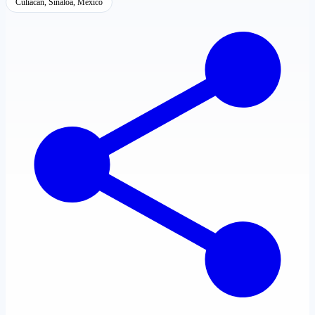
Culiacán, Sinaloa, México