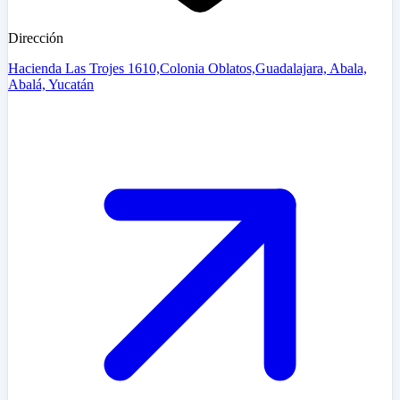
Dirección
Hacienda Las Trojes 1610,Colonia Oblatos,Guadalajara, Abala,
Abalá, Yucatán