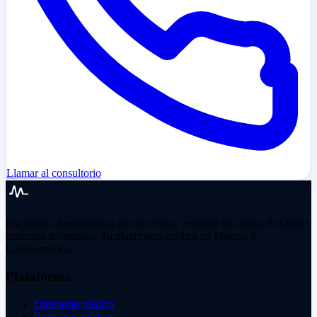
Llamar al consultorio
Encuentra al especialista que necesitas, resuelve tus dudas de salud y
mantente informado. Tu plataforma médica en México y
Latinoamérica.
Plataforma
Directorio médico
Preguntas médicas