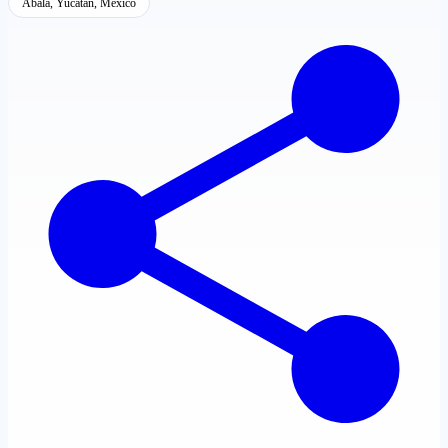
Abalá, Yucatán, México