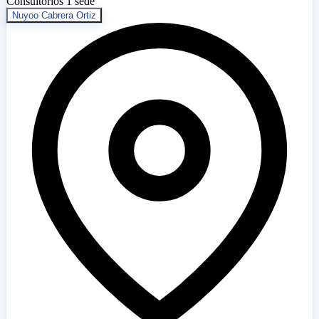
Consultorios
1 sede
Nuyoo Cabrera Ortiz