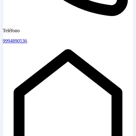
Teléfono
9994890536