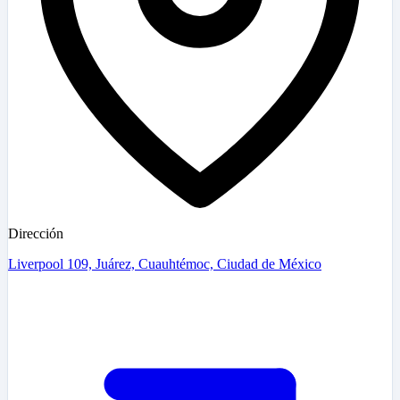
Dirección
Liverpool 109, Juárez, Cuauhtémoc, Ciudad de México