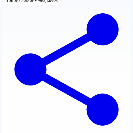
Tláhuac, Ciudad de México, México