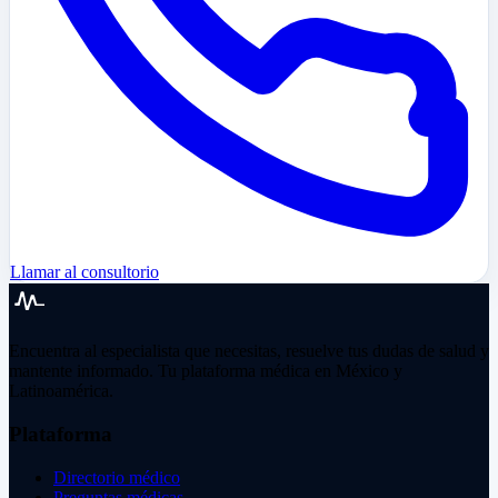
Llamar al consultorio
Encuentra al especialista que necesitas, resuelve tus dudas de salud y
mantente informado. Tu plataforma médica en México y
Latinoamérica.
Plataforma
Directorio médico
Preguntas médicas