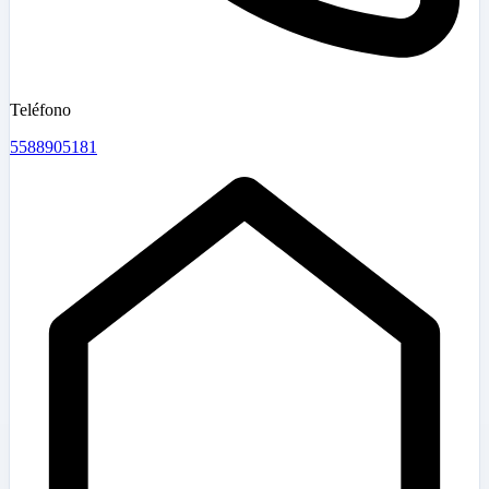
Teléfono
5588905181