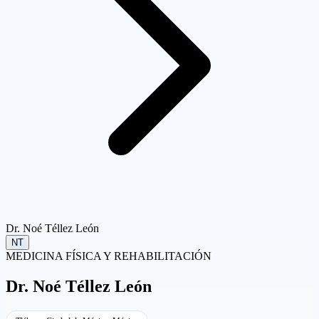
Dr. Noé Téllez León
NT
MEDICINA FÍSICA Y REHABILITACIÓN
Dr.
Noé Téllez León