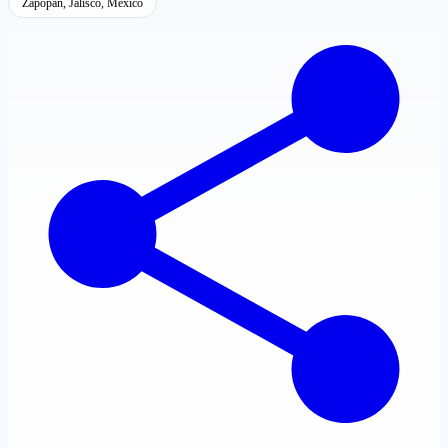
Zapopan, Jalisco, México