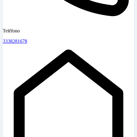
Teléfono
3338281678