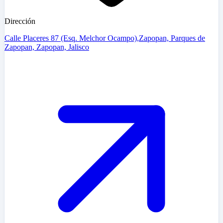
Dirección
Calle Placeres 87 (Esq. Melchor Ocampo),Zapopan, Parques de
Zapopan, Zapopan, Jalisco