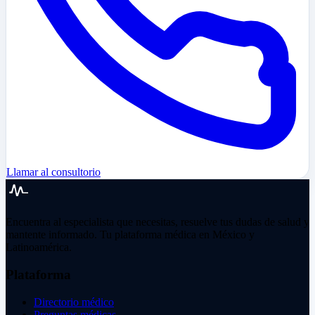
Llamar al consultorio
Encuentra al especialista que necesitas, resuelve tus dudas de salud y
mantente informado. Tu plataforma médica en México y
Latinoamérica.
Plataforma
Directorio médico
Preguntas médicas