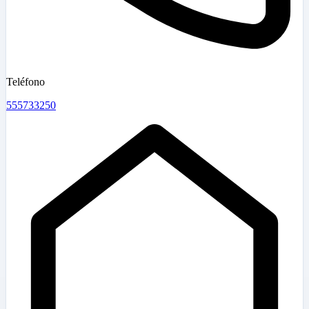
Teléfono
555733250