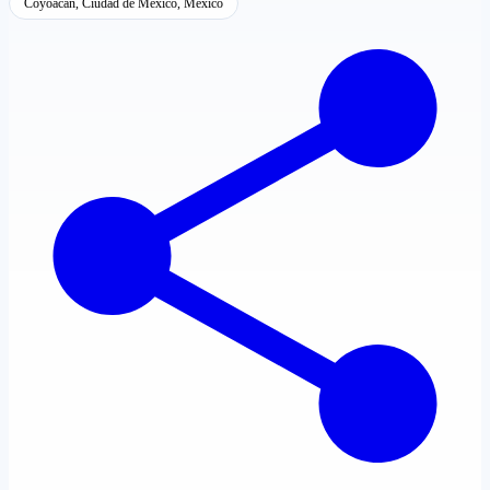
Coyoacán, Ciudad de México, México