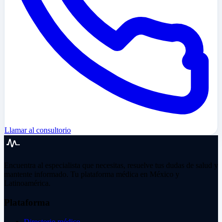
Llamar al consultorio
Encuentra al especialista que necesitas, resuelve tus dudas de salud y
mantente informado. Tu plataforma médica en México y
Latinoamérica.
Plataforma
Directorio médico