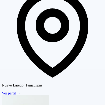
Nuevo Laredo, Tamaulipas
Ver perfil
→