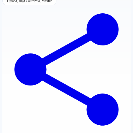
Tijuana, Baja California, México