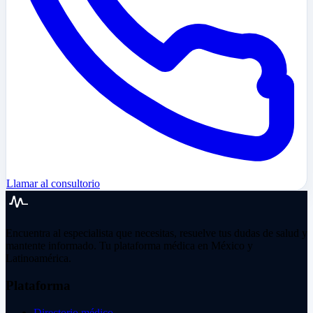
Llamar al consultorio
Encuentra al especialista que necesitas, resuelve tus dudas de salud y
mantente informado. Tu plataforma médica en México y
Latinoamérica.
Plataforma
Directorio médico