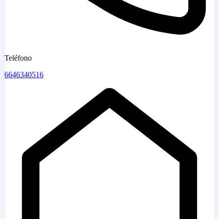
Teléfono
6646340516