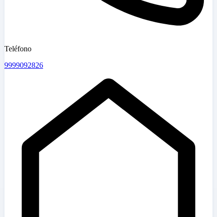
Teléfono
9999092826