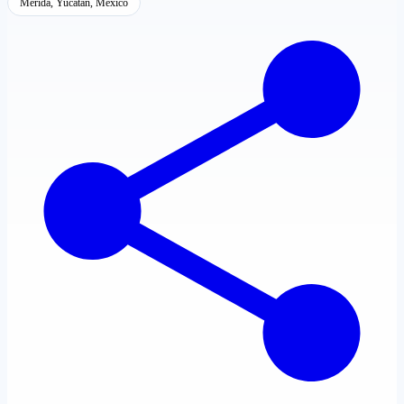
Mérida, Yucatán, México