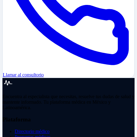
Llamar al consultorio
Encuentra al especialista que necesitas, resuelve tus dudas de salud y
mantente informado. Tu plataforma médica en México y
Latinoamérica.
Plataforma
Directorio médico
Preguntas médicas