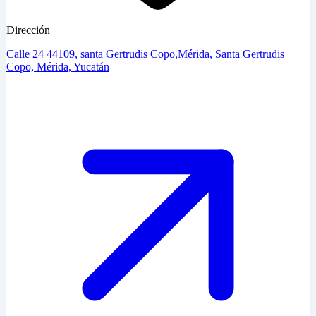
Dirección
Calle 24 44109, santa Gertrudis Copo,Mérida, Santa Gertrudis
Copo, Mérida, Yucatán