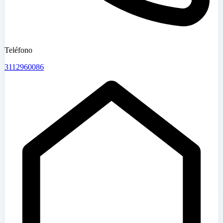
Teléfono
3112960086