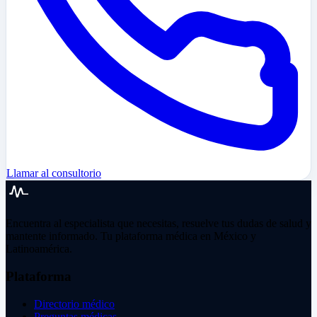
Llamar al consultorio
Encuentra al especialista que necesitas, resuelve tus dudas de salud y
mantente informado. Tu plataforma médica en México y
Latinoamérica.
Plataforma
Directorio médico
Preguntas médicas