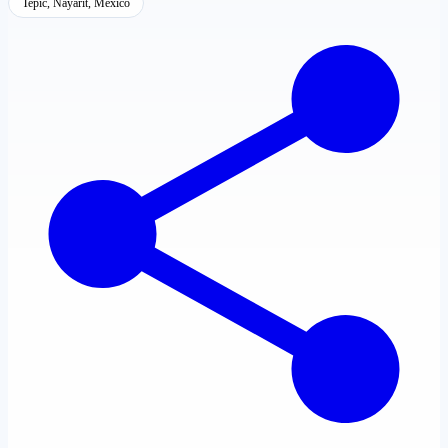
Tepic, Nayarit, México