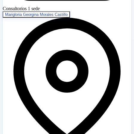
Consultorios
1 sede
Marigloria Georgina Morales Castillo