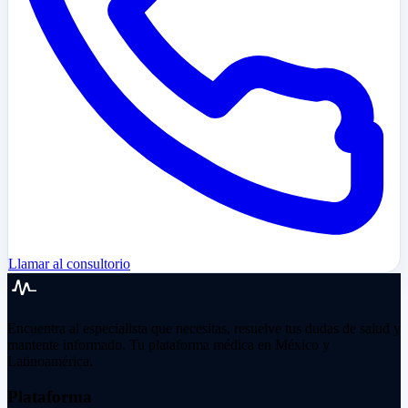
Llamar al consultorio
Encuentra al especialista que necesitas, resuelve tus dudas de salud y
mantente informado. Tu plataforma médica en México y
Latinoamérica.
Plataforma