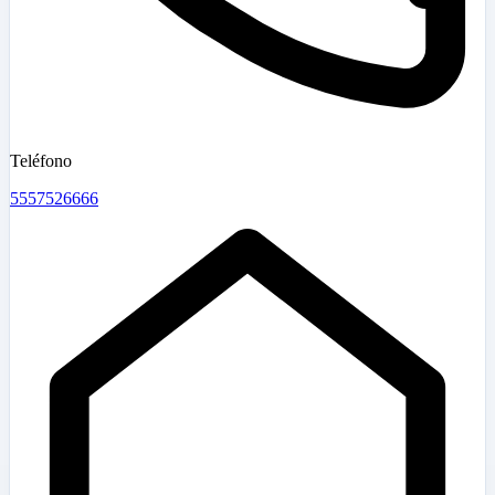
Teléfono
5557526666