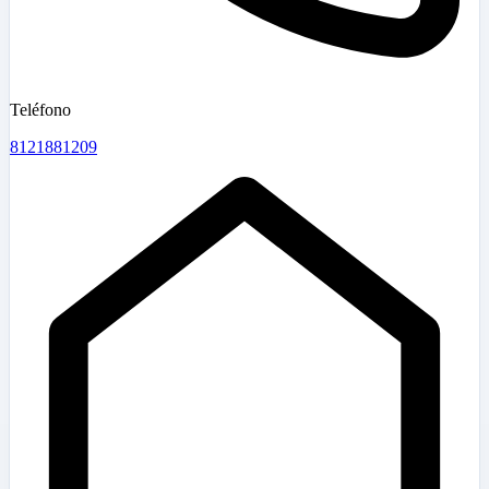
Teléfono
8121881209