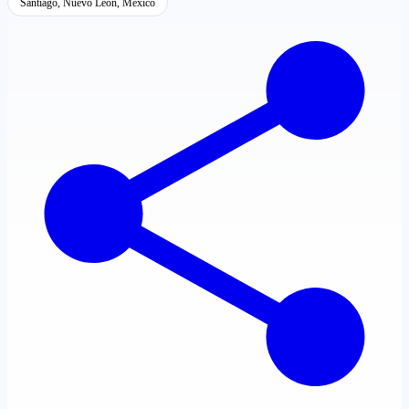
Santiago, Nuevo León, México