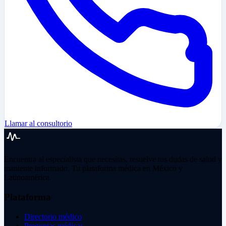
Llamar al consultorio
Encuentra al especialista que necesitas, resuelve tus dudas de salud y
mantente informado. Tu plataforma médica en México y
Latinoamérica.
Plataforma
Directorio médico
Preguntas médicas