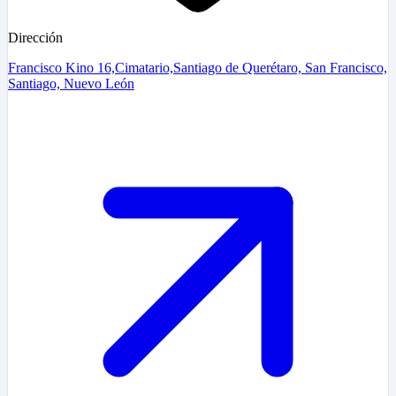
Dirección
Francisco Kino 16,Cimatario,Santiago de Querétaro, San Francisco,
Santiago, Nuevo León