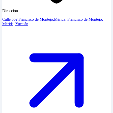
Dirección
Calle 55? Francisco de Montejo,Mérida, Francisco de Montejo,
Mérida, Yucatán