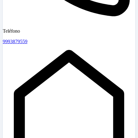
Teléfono
9993879559