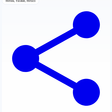
Mérida, Yucatán, México