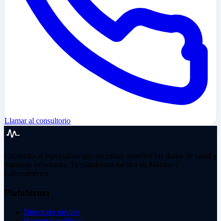
Llamar al consultorio
Encuentra al especialista que necesitas, resuelve tus dudas de salud y
mantente informado. Tu plataforma médica en México y
Latinoamérica.
Plataforma
Directorio médico
Preguntas médicas