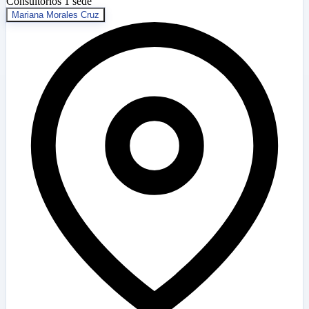
Consultorios
1 sede
Mariana Morales Cruz