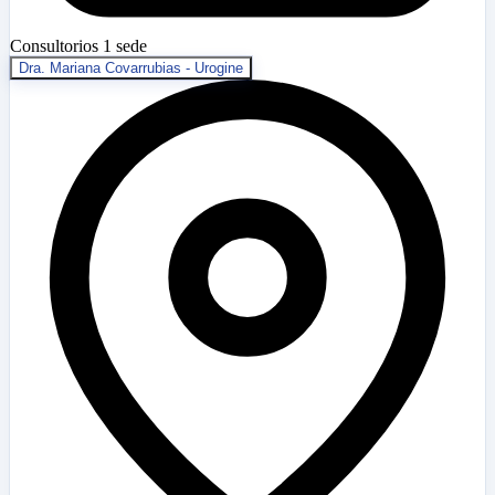
Consultorios
1 sede
Dra. Mariana Covarrubias - Urogine