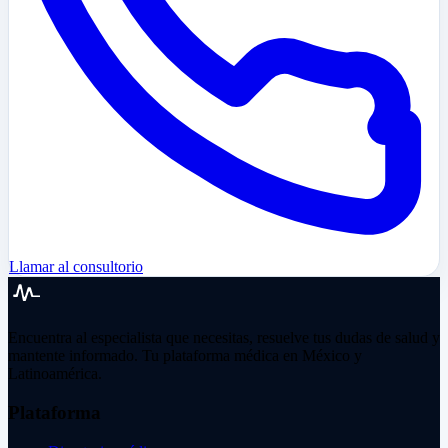
Llamar al consultorio
Encuentra al especialista que necesitas, resuelve tus dudas de salud y
mantente informado. Tu plataforma médica en México y
Latinoamérica.
Plataforma