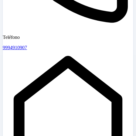
Teléfono
9994910907