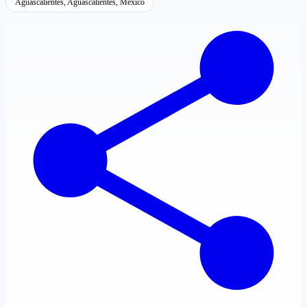
Aguascalientes, Aguascalientes, México