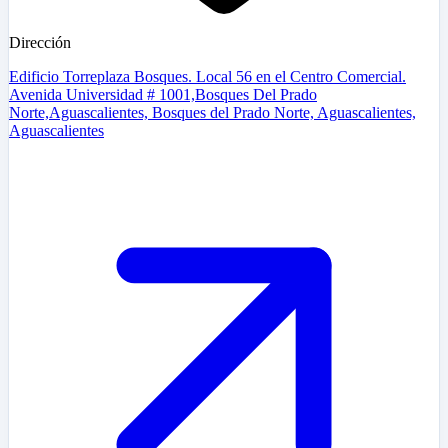
Dirección
Edificio Torreplaza Bosques. Local 56 en el Centro Comercial.
Avenida Universidad # 1001,Bosques Del Prado
Norte,Aguascalientes, Bosques del Prado Norte, Aguascalientes,
Aguascalientes