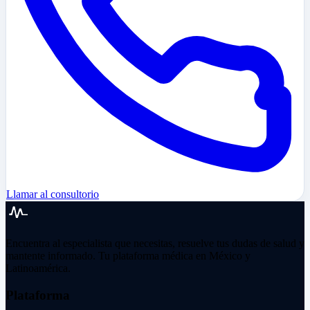
Llamar al consultorio
Encuentra al especialista que necesitas, resuelve tus dudas de salud y
mantente informado. Tu plataforma médica en México y
Latinoamérica.
Plataforma