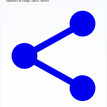
Tlajomulco de Zúñiga, Jalisco, México