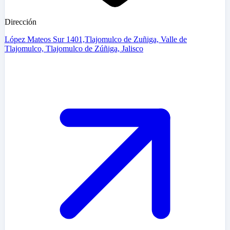
Dirección
López Mateos Sur 1401,Tlajomulco de Zuñiga, Valle de
Tlajomulco, Tlajomulco de Zúñiga, Jalisco