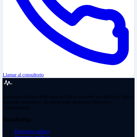
Llamar al consultorio
Encuentra al especialista que necesitas, resuelve tus dudas de salud y
mantente informado. Tu plataforma médica en México y
Latinoamérica.
Plataforma
Directorio médico
Preguntas médicas