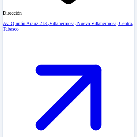
Dirección
Av. Quintìn Arauz 218 ,Villahermosa, Nueva Villahermosa, Centro,
Tabasco