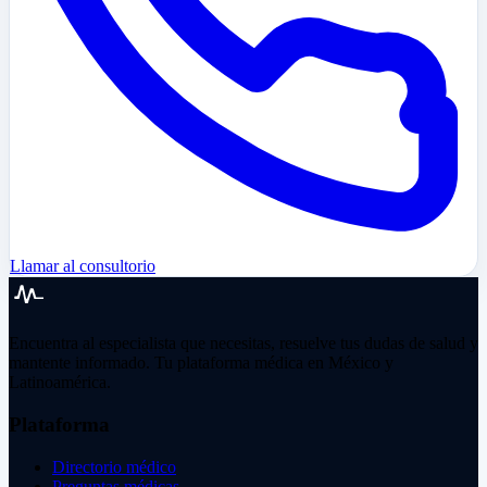
Llamar al consultorio
Encuentra al especialista que necesitas, resuelve tus dudas de salud y
mantente informado. Tu plataforma médica en México y
Latinoamérica.
Plataforma
Directorio médico
Preguntas médicas