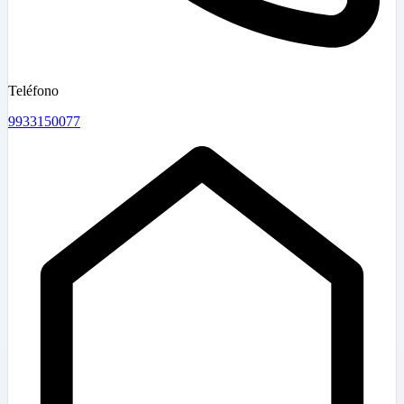
Teléfono
9933150077