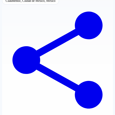
Cuauhtémoc, Ciudad de México, México