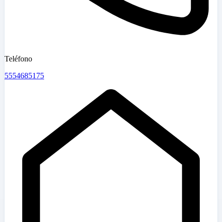
Teléfono
5554685175