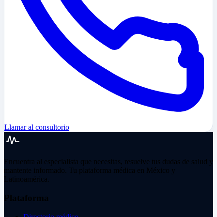
Llamar al consultorio
Encuentra al especialista que necesitas, resuelve tus dudas de salud y
mantente informado. Tu plataforma médica en México y
Latinoamérica.
Plataforma
Directorio médico