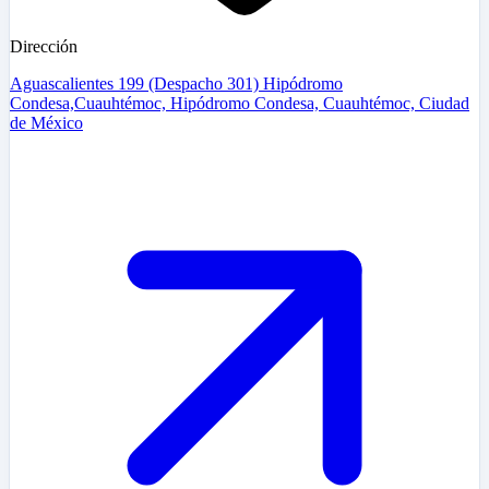
Dirección
Aguascalientes 199 (Despacho 301) Hipódromo
Condesa,Cuauhtémoc, Hipódromo Condesa, Cuauhtémoc, Ciudad
de México