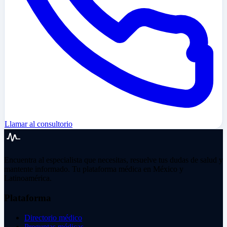
Llamar al consultorio
Encuentra al especialista que necesitas, resuelve tus dudas de salud y
mantente informado. Tu plataforma médica en México y
Latinoamérica.
Plataforma
Directorio médico
Preguntas médicas