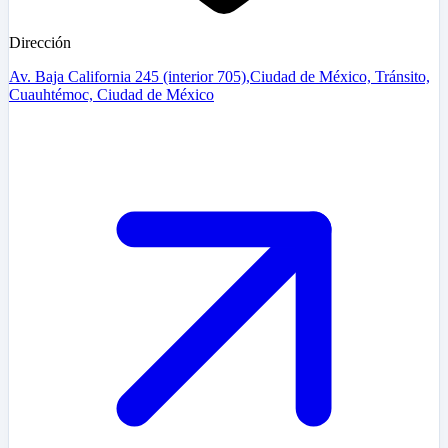
Dirección
Av. Baja California 245 (interior 705),Ciudad de México, Tránsito,
Cuauhtémoc, Ciudad de México