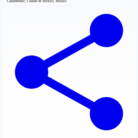
Cuauhtémoc, Ciudad de México, México