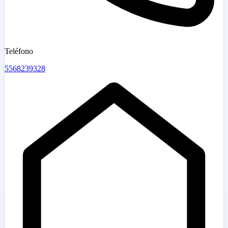
Teléfono
5568239328